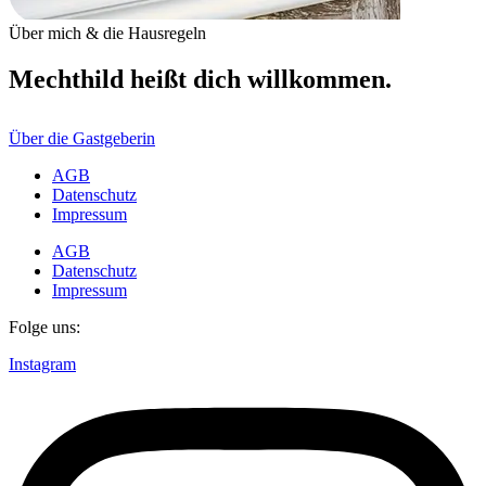
Über mich & die Hausregeln
Mechthild heißt dich willkommen.
Über die Gastgeberin
AGB
Datenschutz
Impressum
AGB
Datenschutz
Impressum
Folge uns:
Instagram