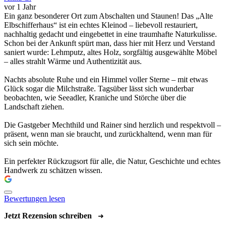
vor 1 Jahr
Ein ganz besonderer Ort zum Abschalten und Staunen! Das „Alte
Elbschifferhaus“ ist ein echtes Kleinod – liebevoll restauriert,
nachhaltig gedacht und eingebettet in eine traumhafte Naturkulisse.
Schon bei der Ankunft spürt man, dass hier mit Herz und Verstand
saniert wurde: Lehmputz, altes Holz, sorgfältig ausgewählte Möbel
– alles strahlt Wärme und Authentizität aus.
Nachts absolute Ruhe und ein Himmel voller Sterne – mit etwas
Glück sogar die Milchstraße. Tagsüber lässt sich wunderbar
beobachten, wie Seeadler, Kraniche und Störche über die
Landschaft ziehen.
Die Gastgeber Mechthild und Rainer sind herzlich und respektvoll –
präsent, wenn man sie braucht, und zurückhaltend, wenn man für
sich sein möchte.
Ein perfekter Rückzugsort für alle, die Natur, Geschichte und echtes
Handwerk zu schätzen wissen.
Bewertungen lesen
Jetzt Rezension schreiben