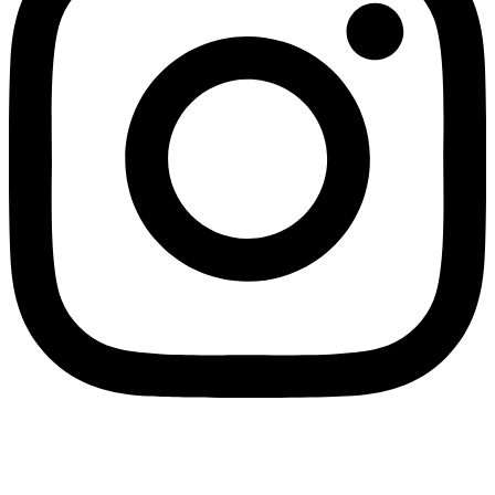
Fahrradverleih Lenzen