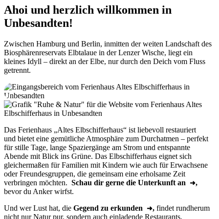
Ahoi und herzlich willkommen in
Unbesandten!
Zwischen Hamburg und Berlin, inmitten der weiten Landschaft des
Biosphärenreservats Elbtalaue in der Lenzer Wische, liegt ein
kleines Idyll – direkt an der Elbe, nur durch den Deich vom Fluss
getrennt.
Das Ferienhaus „Altes Elbschifferhaus“ ist liebevoll restauriert
und
bietet eine gemütliche Atmosphäre zum Durchatmen – perfekt
für stille Tage, lange Spaziergänge am Strom und entspannte
Abende mit Blick ins Grüne. Das Elbschifferhaus eignet sich
gleichermaßen für Familien mit Kindern wie auch für Erwachsene
oder Freundesgruppen, die gemeinsam eine erholsame Zeit
verbringen möchten.
Schau dir gerne die Unterkunft an
,
bevor du Anker wirfst.
Und wer Lust hat, die
Gegend zu erkunden
,
findet rundherum
nicht
nur Natur pur, sondern auch einladende Restaurants,