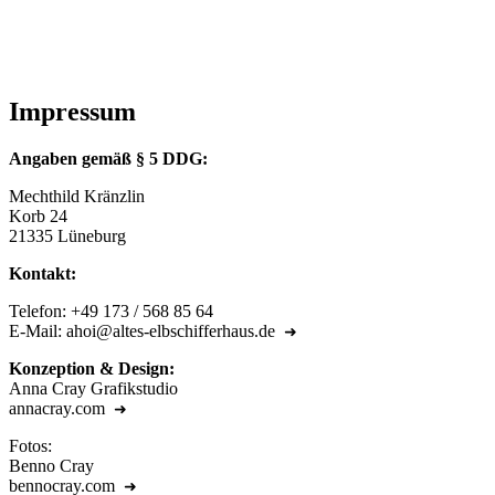
Impressum
Angaben gemäß § 5 DDG:
Mechthild Kränzlin
Korb 24
21335 Lüneburg
Kontakt:
Telefon: +‭49 173 / 568 85 64‬
E-Mail:
ahoi@altes-elbschifferhaus.de
Konzeption & Design:
Anna Cray Grafikstudio
annacray.com
Fotos:
Benno Cray
bennocray.com