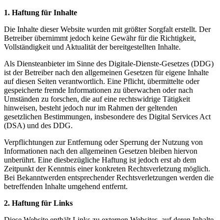
1. Haftung für Inhalte
Die Inhalte dieser Website wurden mit größter Sorgfalt erstellt. Der
Betreiber übernimmt jedoch keine Gewähr für die Richtigkeit,
Vollständigkeit und Aktualität der bereitgestellten Inhalte.
Als Diensteanbieter im Sinne des Digitale-Dienste-Gesetzes (DDG)
ist der Betreiber nach den allgemeinen Gesetzen für eigene Inhalte
auf diesen Seiten verantwortlich. Eine Pflicht, übermittelte oder
gespeicherte fremde Informationen zu überwachen oder nach
Umständen zu forschen, die auf eine rechtswidrige Tätigkeit
hinweisen, besteht jedoch nur im Rahmen der geltenden
gesetzlichen Bestimmungen, insbesondere des Digital Services Act
(DSA) und des DDG.
Verpflichtungen zur Entfernung oder Sperrung der Nutzung von
Informationen nach den allgemeinen Gesetzen bleiben hiervon
unberührt. Eine diesbezügliche Haftung ist jedoch erst ab dem
Zeitpunkt der Kenntnis einer konkreten Rechtsverletzung möglich.
Bei Bekanntwerden entsprechender Rechtsverletzungen werden die
betreffenden Inhalte umgehend entfernt.
2. Haftung für Links
Diese Website enthält Links zu externen Websites, auf deren Inhalte