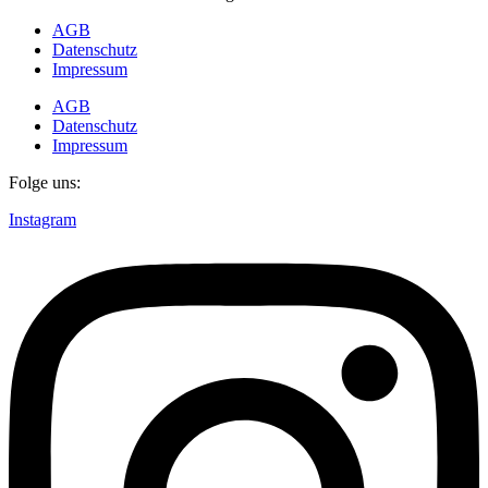
AGB
Datenschutz
Impressum
AGB
Datenschutz
Impressum
Folge uns:
Instagram