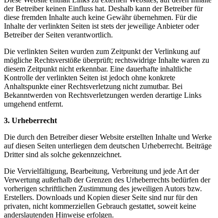
der Betreiber keinen Einfluss hat. Deshalb kann der Betreiber für
diese fremden Inhalte auch keine Gewähr übernehmen. Für die
Inhalte der verlinkten Seiten ist stets der jeweilige Anbieter oder
Betreiber der Seiten verantwortlich.
Die verlinkten Seiten wurden zum Zeitpunkt der Verlinkung auf
mögliche Rechtsverstöße überprüft; rechtswidrige Inhalte waren zu
diesem Zeitpunkt nicht erkennbar. Eine dauerhafte inhaltliche
Kontrolle der verlinkten Seiten ist jedoch ohne konkrete
Anhaltspunkte einer Rechtsverletzung nicht zumutbar. Bei
Bekanntwerden von Rechtsverletzungen werden derartige Links
umgehend entfernt.
3. Urheberrecht
Die durch den Betreiber dieser Website erstellten Inhalte und Werke
auf diesen Seiten unterliegen dem deutschen Urheberrecht. Beiträge
Dritter sind als solche gekennzeichnet.
Die Vervielfältigung, Bearbeitung, Verbreitung und jede Art der
Verwertung außerhalb der Grenzen des Urheberrechts bedürfen der
vorherigen schriftlichen Zustimmung des jeweiligen Autors bzw.
Erstellers. Downloads und Kopien dieser Seite sind nur für den
privaten, nicht kommerziellen Gebrauch gestattet, soweit keine
anderslautenden Hinweise erfolgen.