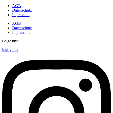
AGB
Datenschutz
Impressum
AGB
Datenschutz
Impressum
Folge uns:
Instagram